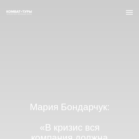
Мария Бондарчук:
«В кризис вся
компания должна