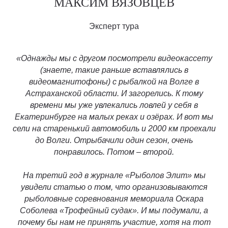
МАКСИМ ВЯЗОВЦЕВ
Эксперт тура
«Однажды мы с другом посмотрели видеокассету
(знаете, такие раньше вставлялись в
видеомагнитофоны) с рыбалкой на Волге в
Астраханской области. И загорелись.
К тому
времени мы уже увлекались ловлей у себя в
Екатеринбурге на малых реках и озёрах. И вот мы
сели на старенький автомобиль и 2000 км проехали
до Волги. Отрыбачили один сезон, очень
понравилось. Потом – второй.
На третий год в журнале «Рыболов Элит» мы
увидели статью о том, что организовываются
рыболовные соревнования мемориала Оскара
Соболева «Трофейный судак». И мы подумали, а
почему бы нам не принять участие, хотя на тот