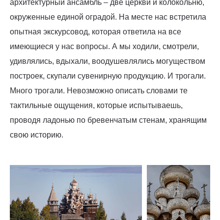
архитектурный ансамбль – две церкви и колокольню,
окруженные единой оградой. На месте нас встретила
опытная экскурсовод, которая ответила на все
имеющиеся у нас вопросы. А мы ходили, смотрели,
удивлялись, вдыхали, воодушевлялись могуществом
построек, скупали сувенирную продукцию. И трогали.
Много трогали. Невозможно описать словами те
тактильные ощущения, которые испытываешь,
проводя ладонью по бревенчатым стенам, хранящим
свою историю.