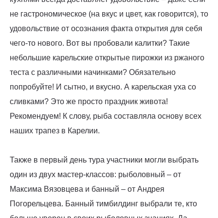
не гастрономическое (на вкус и цвет, как говорится), то
удовольствие от осознания факта открытия для себя
чего-то нового. Вот вы пробовали калитки? Такие
небольшие карельские открытые пирожки из ржаного
теста с различными начинками? Обязательно
попробуйте! И сытно, и вкусно. А карельская уха со
сливками? Это же просто праздник живота!
Рекомендуем! К слову, рыба составляла основу всех
наших трапез в Карелии.
Также в первый день тура участники могли выбрать
один из двух мастер-классов: рыболовный – от
Максима Вязовцева и банный – от Андрея
Погорельцева. Банный тимбилдинг выбрали те, кто