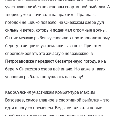
участников ликбез по основам спортивной рыбалки. А
теорию уже оттачивали на практике. Правда, с
погодой не шибко повезло: на Онежском озере дул
сильный ветер, который поднимал огромные волны.
От них мелкую рыбешку сносило к противоположному
берегу, а хищники устремлялись за нею. При этом
спрогнозировать это зачастую невозможно: в
Петрозаводске передают безветренную погоду, а на
берегу Онежского озера всё иначе. Но даже в таких
условиях рыбалка получилась на славу!
Как объяснил участникам Комбат-тура Максим
Вязовцев, самое главное в спортивной рыбалке – это
идти в ногу со временем. Ведь появляются новые
приборы и техники ловли, современные приманки.