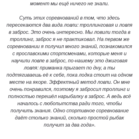
момент мы ещё ничего не знали.
Суть этих соревнований в том, что здесь
пересекаются два вида ловли: троллинговая и ловля
в заброс. Это очень интересно. Мы ловили тогда в
троллинг, заброс я не практиковал. На первом же
соревновании я получил много знаний, познакомился
с ярославскими спортсменами, которые меня и
научили ловле в заброс, по-нашему это джиговая
ловля: приманка прыгает по дну, а ты
подтягиваешь её к себе, пока лодка стоит на одном
месте на якоре. Эффектный метод ловли. Он мне
очень понравился, поэтому я забросил троллинг и
полностью перешёл на
рыбалку в заброс. А ведь всё
началось с любопытства ради того, чтобы
получить знания. Одно спортивное соревнование
даёт столько знаний, сколько простой рыбак
получит за два года».