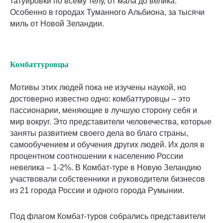
татуировки по всему телу, от мала до велика.
Особенно в городах Туманного Альбиона, за тысячи
миль от Новой Зеландии.
Комбаттуровцы
Мотивы этих людей пока не изучены наукой, но
достоверно известно одно: комбаттуровцы – это
пассионарии, меняющие в лучшую сторону себя и
мир вокруг. Это представители человечества, которые
заняты развитием своего дела во благо страны,
самообучением и обучения других людей. Их доля в
процентном соотношении к населению России
невелика – 1-2%. В Комбат-туре в Новую Зеландию
участвовали собственники и руководители бизнесов
из 21 города России и одного города Румынии.
Под флагом Комбат-туров собрались представители