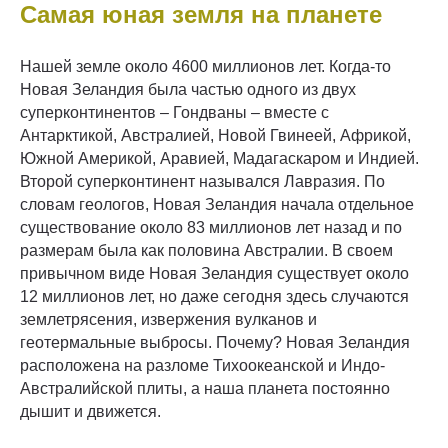
Самая юная земля на планете
Нашей земле около 4600 миллионов лет. Когда-то
Новая Зеландия была частью одного из двух
суперконтинентов – Гондваны – вместе с
Антарктикой, Австралией, Новой Гвинеей, Африкой,
Южной Америкой, Аравией, Мадагаскаром и Индией.
Второй суперконтинент назывался Лавразия. По
словам геологов, Новая Зеландия начала отдельное
существование около 83 миллионов лет назад и по
размерам была как половина Австралии. В своем
привычном виде Новая Зеландия существует около
12 миллионов лет, но даже сегодня здесь случаются
землетрясения, извержения вулканов и
геотермальные выбросы. Почему? Новая Зеландия
расположена на разломе Тихоокеанской и Индо-
Австралийской плиты, а наша планета постоянно
дышит и движется.