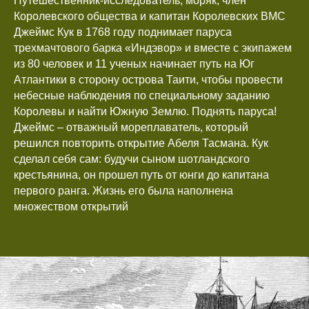
Путешественник-исследователь, моряк, член
Королевского общества и капитан Королевских ВМС
Джеймс Кук в 1768 году поднимает паруса
трехмачтового барка «Индэвор» и вместе с экипажем
из 80 человек и 11 ученых начинает путь на Юг
Атлантики в сторону острова Таити, чтобы провести
небесные наблюдения по специальному заданию
Королевы и найти Южную Землю. Поднять паруса!
Джеймс – отважный мореплаватель, который
решился повторить открытие Абеля Тасмана. Кук
сделал себя сам: будучи сыном шотландского
крестьянина, он прошел путь от юнги до капитана
первого ранга. Жизнь его была наполнена
множеством открытий