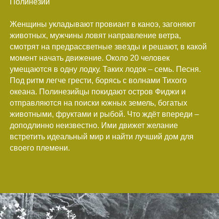
Полинезии
Женщины укладывают провиант в каноэ, загоняют
животных, мужчины ловят направление ветра,
смотрят на предрассветные звезды и решают, в какой
момент начать движение. Около 20 человек
умещаются в одну лодку. Таких лодок – семь. Песня.
Под ритм легче грести, борясь с волнами Тихого
океана. Полинезийцы покидают остров Фиджи и
отправляются на поиски южных земель, богатых
животными, фруктами и рыбой. Что ждёт впереди –
доподлинно неизвестно. Ими движет желание
встретить идеальный мир и найти лучший дом для
своего племени.