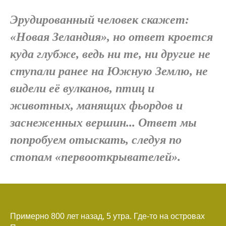
Эрудированный человек скажет:
«Новая Зеландия», но ответ кроется
куда глубже, ведь ни те, ни другие не
ступали ранее на Южную Землю, не
видели её вулканов, птиц и
животных, манящих фьордов и
заснеженных вершин... Ответ мы
попробуем отыскать, следуя по
стопам «первооткрывателей».
Примерно 800 лет назад, 5 утра. Где-то на островах