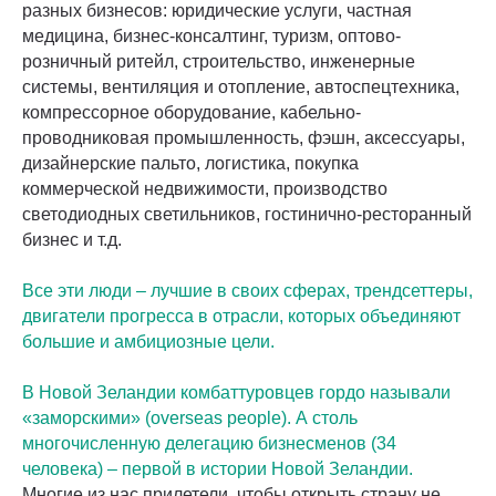
разных бизнесов: юридические услуги, частная
медицина, бизнес-консалтинг, туризм, оптово-
розничный ритейл, строительство, инженерные
системы, вентиляция и отопление, автоспецтехника,
компрессорное оборудование, кабельно-
проводниковая промышленность, фэшн, аксессуары,
дизайнерские пальто, логистика, покупка
коммерческой недвижимости, производство
светодиодных светильников, гостинично-ресторанный
бизнес и т.д.
Все эти люди – лучшие в своих сферах, трендсеттеры,
двигатели прогресса в отрасли, которых объединяют
большие и амбициозные цели.
В Новой Зеландии комбаттуровцев гордо называли
«заморскими» (overseas people). А столь
многочисленную делегацию бизнесменов (34
человека) – первой в истории Новой Зеландии.
Многие из нас прилетели, чтобы открыть страну не