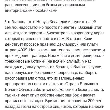
расположенными под боком двухэтажными
викторианскими особняками.
Чтобы попасть в Новую Зеландии и ступить на её
землю, недостаточно просто прилететь. Важный этап
для каждого туриста – биоконтроль в аэропорту, через
который пришлось пройти и нам. В стране Киви
действует простое правило: декларируй или плати
штраф 400$. Наша команда теперь знает все тонкости
прохождения границы. Нам мыли и дезинфицировали
треккинговые ботинки (на всякий случай), у нас
находили дольку русского яблочка, забытого в сумке,
нас пропускали без лишних вопросов и, наоборот,
расспрашивали о том, что из запрещенных
препаратов мы везем в аптечке. Страна Большого
Белого Облака заботится об экологии и безопасности,
так как имеет опыт собственных ошибок и делает
правильные выводы. Британские колонисты 200 лет
назад завезли на острова хищников, которые нанесли