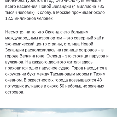
миллиона туристов в год. Это число чуть меньше
всего населения Новой Зеландии (4 миллиона 785
тысяч человек). К слову, в Москве проживает около
12,5 миллионов человек.
Несмотря на то, что Окленд с его большим
международным аэропортом – это северный хаб и
экономический центр страны, столица Новой
Зеландии расположилась на границе островов – в
городе Веллингтоне. Окленд – это столица парусов и
вулканов. На каждого десятого жителя здесь
приходится одно парусное судно. Город находится в
окружении бухт между Тасмановым морем и Тихим
океаном. В окрестностях города возвышаются 48
потухших вулканов и около 50 небольших зеленых
островов.