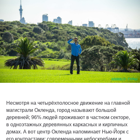
Несмотря на четырёхполосное движение на главной
магистрали Окленда, город называют большой
деревней; 96% людей проживают в частном секторе,
в одноэтажных деревянных каркасных и кирпичных
домах. А вот центр Окленда напоминает Нью-Йорк с
его контрастами: современными небоскребами и