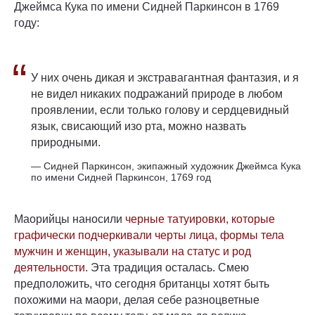
Джеймса Кука по имени Сидней Паркинсон в 1769
году:
“
У них очень дикая и экстравагантная фантазия, и я
не видел никаких подражаний природе в любом
проявлении, если только голову и сердцевидный
язык, свисающий изо рта, можно назвать
природными.
— Сидней Паркинсон,
экипажный художник Джеймса Кука
по имени Сидней Паркинсон, 1769 год
Маорийцы наносили
черные татуировки, которые
графически подчеркивали черты лица, формы тела
мужчин и женщин, указывали на статус и род
деятельности.
Эта традиция осталась. Смею
предположить, что сегодня британцы хотят быть
похожими на маори, делая себе разноцветные