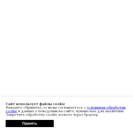
Сайт использует файлы cookie
Нажмите «Принять», если вы соглашаетесь с
условиями обработки
cookie
и данных о поведении на сайте, нужных нам для аналитики.
Запретить обработку cookie можете через браузер
Принять