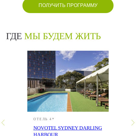
ПОЛУЧИТЬ ПРОГРАММУ
ГДЕ
МЫ БУДЕМ ЖИТЬ
ОТЕЛЬ 4*
NOVOTEL SYDNEY DARLING
HARBOUR