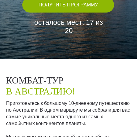
ПОЛУЧИТЬ ПРОГРАММУ
осталось мест: 17 из
20
КОМБАТ-ТУР
В АВСТРАЛИЮ!
Приготовьтесь к большому 10-дневному путешествию
по Австралии! В одном маршруте мы собрали для вас
самые уникальные места одного из самых
самобытных континентов планеты.
Мы познакомимся с культурой австралийских