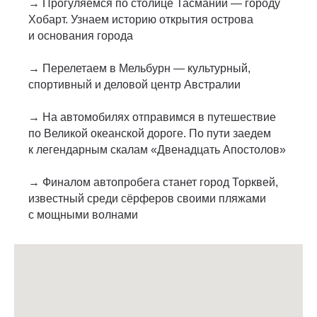
→ Прогуляемся по столице Тасмании — городу
Хобарт. Узнаем историю открытия острова
и основания города
→ Перелетаем в Мельбурн — культурный,
спортивный и деловой центр Австралии
→ На автомобилях отправимся в путешествие
по Великой океанской дороге. По пути заедем
к легендарным скалам «Двенадцать Апостолов»
→ Финалом автопробега станет город Торквей,
известный среди сёрферов своими пляжами
с мощными волнами