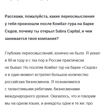
Расскажи, пожалуйста, какие переосмысления
у тебя произошли после Комбат-тура на барке
Седов, почему ты открыл Sabra Capital, и чем
занимается твоя компания?
Глубоких переосмыслений, конечно не было. Я уехал
в 90-м году и с тех пор в России практически
не бывал. Но посетив Комбат-тур на барке «Седов»
я в один момент встретил большое количество
российских бизнесменов. Я познакомился
с талантливыми ребятами, бизнесменами
международного уровня. Оказалось, что и говорим
мы на одном языке, и анекдоты одни и те же: про