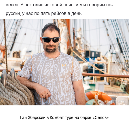
велел. У нас один часовой пояс, и мы говорим по-
русски, у нас по пять рейсов в день.
Гай Збарский в Комбат-туре на барке «Седов»