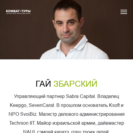
ГАЙ
ЗБАРСКИЙ
Управляющий партнер Sabra Capital. Владелец
Keepgo, SevenCarat. В прошлом основатель Ksoft и
NPO SvoiBiz. Магистр делового администрирования
Technion IIT. Майор израильской армии, дайвмастер
NAUI, сэмпай каратэ, отец троих детей.