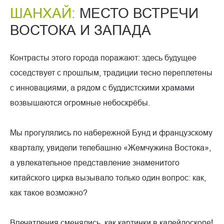
ШАНХАЙ:
МЕСТО ВСТРЕЧИ
ВОСТОКА И ЗАПАДА
Контрасты этого города поражают: здесь будущее
соседствует с прошлым, традиции тесно переплетены
с инновациями, а рядом с буддистскими храмами
возвышаются огромные небоскрёбы.
Мы прогулялись по набережной Бунд и французскому
кварталу, увидели телебашню «Жемчужина Востока»,
а увлекательное представление знаменитого
китайского цирка вызывало только один вопрос: как,
как такое возможно?
Впечатления сменялись, как картинки в калейдоскопе!