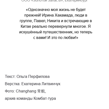
ООО «Золотой ЗапасЪ», Екатеринбург
«Однозначно моя жизнь не будет
прежней! Ирина Хакамада, люди в
группе, Павел, Никита и встречающие в
Китае реально перевернули многое. Я
искушённый путешественник, но теперь
с вами! И это по любви!»
Текст: Ольга Перфилова
Верстка: Екатерина Литвинчук
Фото: Changhang 常航,
архив команды Комбат-тура