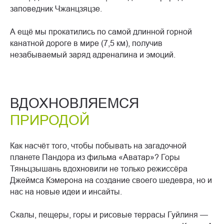
заповедник Чжанцзяцзе.
А ещё мы прокатились по самой длинной горной
канатной дороге в мире (7,5 км), получив
незабываемый заряд адреналина и эмоций.
ВДОХНОВЛЯЕМСЯ
ПРИРОДОЙ
Как насчёт того, чтобы побывать на загадочной
планете Пандора из фильма «Аватар»? Горы
Тяньцзышань вдохновили не только режиссёра
Джеймса Кэмерона на создание своего шедевра, но и
нас на новые идеи и инсайты.
Скалы, пещеры, горы и рисовые террасы Гуйлиня —