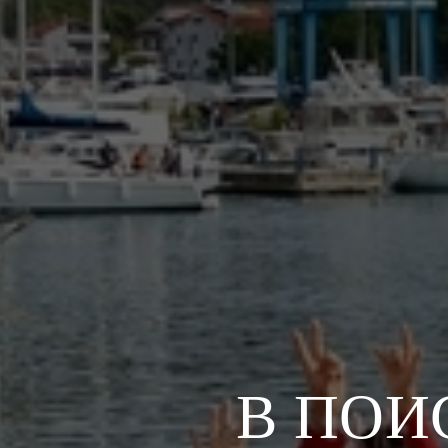
В ПОИ