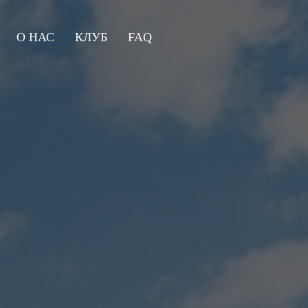
О НАС
КЛУБ
FAQ