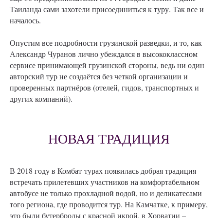
Таиланда сами захотели присоединиться к туру. Так все и
началось.
Опустим все подробности грузинской разведки, и то, как
Александр Чуранов лично убеждался в высококлассном
сервисе принимающей грузинской стороны, ведь ни один
авторский тур не создаётся без четкой организации и
проверенных партнёров (отелей, гидов, транспортных и
других компаний).
НОВАЯ ТРАДИЦИЯ
В 2018 году в Комбат-турах появилась добрая традиция
встречать прилетевших участников на комфортабельном
автобусе не только прохладной водой, но и деликатесами
того региона, где проводится тур. На Камчатке, к примеру,
это были бутерброды с красной икрой, в Хорватии –