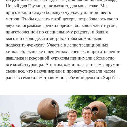
Новый для Грузии, и, возможно, для мира тоже. Мы
приготовили самую большую чурчхелу длиной шесть
метров. Чтобы сделать такой десерт, потребовалось около
двух килограммов грецких орехов, большой чан с нугой,
приготовленной по специальному рецепту, и башня
высотой около десяти метров, чтобы можно было
подвесить чурчхелу. Участие в лепке традиционных
хинкалей, выпечке пшеничных лепешек, в приготовлении
шашлыка и рекордной чурчхелы принимали абсолютно
все комбаттуровцы. А потом, как и полагается, мы дружно
съели все, что накулинарили и продегустировали часом
ранее в семикилометровом погребе винодельни «Хареба».