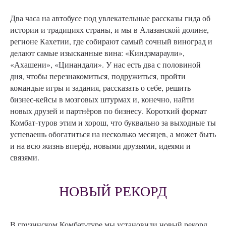
Два часа на автобусе под увлекательные рассказы гида об
истории и традициях страны, и мы в Алазанской долине,
регионе Кахетии, где собирают самый сочный виноград и
делают самые изысканные вина: «Киндзмараули»,
«Ахашени», «Цинандали». У нас есть два с половиной
дня, чтобы перезнакомиться, подружиться, пройти
командые игры и задания, рассказать о себе, решить
бизнес-кейсы в мозговых штурмах и, конечно, найти
новых друзей и партнёров по бизнесу. Короткий формат
Комбат-туров этим и хорош, что буквально за выходные ты
успеваешь обогатиться на несколько месяцев, а может быть
и на всю жизнь вперёд, новыми друзьями, идеями и
связями.
НОВЫЙ РЕКОРД
В грузинском Комбат-туре мы установили новый рекорд.