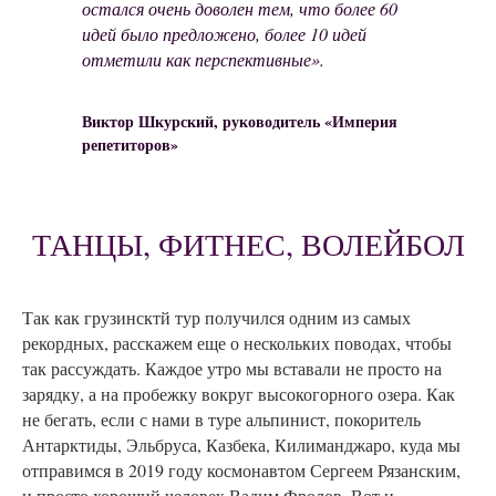
остался очень доволен тем, что более 60
идей было предложено, более 10 идей
отметили как перспективные».
Виктор Шкурский, руководитель «Империя
репетиторов»
ТАНЦЫ, ФИТНЕС, ВОЛЕЙБОЛ
Так как грузинсктй тур получился одним из самых
рекордных, расскажем еще о нескольких поводах, чтобы
так рассуждать. Каждое утро мы вставали не просто на
зарядку, а на пробежку вокруг высокогорного озера. Как
не бегать, если с нами в туре альпинист, покоритель
Антарктиды, Эльбруса, Казбека, Килиманджаро, куда мы
отправимся в 2019 году космонавтом Сергеем Рязанским,
и просто хороший человек Вадим Фролов. Вот и