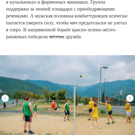
в купальниках и фирменных манишках. Группа
поддержки за линией площадки с приободряющими
речевками. А мужская половина комбаттуровцев всячески
пытается умерить силу, чтобы мяч предательски не улетал
в озеро. В напряженной борьбе красно-зелено-жёлто-
ранжевых победили
жёлтые
дружба.