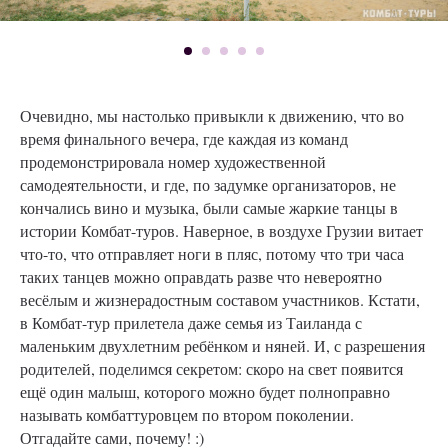
Очевидно, мы настолько привыкли к движению, что во
время финального вечера, где каждая из команд
продемонстрировала номер художественной
самодеятельности, и где, по задумке организаторов, не
кончались вино и музыка, были самые жаркие танцы в
истории Комбат-туров. Наверное, в воздухе Грузии витает
что-то, что отправляет ноги в пляс, потому что три часа
таких танцев можно оправдать разве что невероятно
весёлым и жизнерадостным составом участников. Кстати,
в Комбат-тур прилетела даже семья из Таиланда с
маленьким двухлетним ребёнком и няней. И, с разрешения
родителей, поделимся секретом: скоро на свет появится
ещё один малыш, которого можно будет полноправно
называть комбаттуровцем по втором поколении.
Отгадайте сами, почему! :)