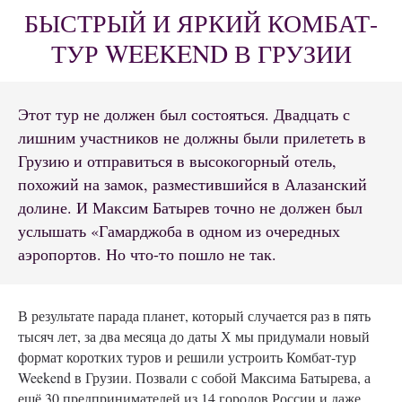
БЫСТРЫЙ И ЯРКИЙ КОМБАТ-
ТУР WEEKEND В ГРУЗИИ
Этот тур не должен был состояться. Двадцать с
лишним участников не должны были прилететь в
Грузию и отправиться в высокогорный отель,
похожий на замок, разместившийся в Алазанский
долине. И Максим Батырев точно не должен был
услышать «Гамарджоба в одном из очередных
аэропортов. Но что-то пошло не так.
В результате парада планет, который случается раз в пять
тысяч лет, за два месяца до даты Х мы придумали новый
формат коротких туров и решили устроить Комбат-тур
Weekend в Грузии. Позвали с собой Максима Батырева, а
ещё 30 предпринимателей из 14 городов России и даже