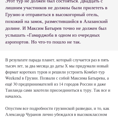
Этот тур не должен был состояться. Двадцать с
лишним участников не должны были прилететь в
Грузию и отправиться в высокогорный отель,
похожий на замок, разместившийся в Алазанский
долине. И Максим Батырев точно не должен был
услышать «Гамарджоба в одном из очередных
аэропортов. Но что-то пошло не так.
В результате парада планет, который случается раз в пять
тысяч лет, за два месяца до даты Х мы придумали новый
формат коротких туров и решили устроить Комбат-тур
Weekend в Грузии. Позвали с собой Максима Батырева, а
ещё 30 предпринимателей из 14 городов России и даже
Таиланда сами захотели присоединиться к туру. Так все и
началось.
Опустим все подробности грузинской разведки, и то, как
Александр Чуранов лично убеждался в высококлассном