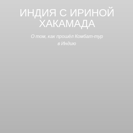
ИНДИЯ С ИРИНОЙ
ХАКАМАДА
О том, как прошёл Комбат-тур
в Индию