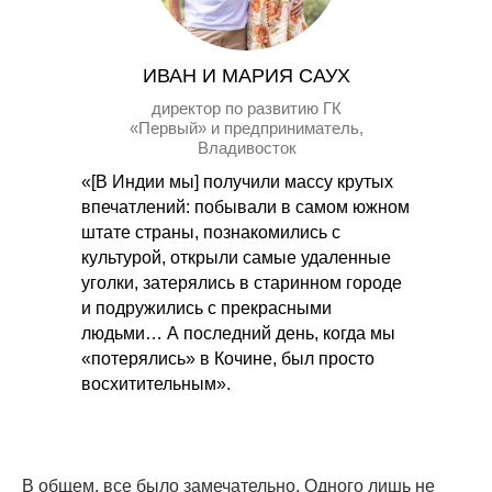
ИВАН И МАРИЯ САУХ
директор по развитию ГК
«Первый» и предприниматель,
Владивосток
«[В Индии мы] получили массу крутых
впечатлений: побывали в самом южном
штате страны, познакомились с
культурой, открыли самые удаленные
уголки, затерялись в старинном городе
и подружились с прекрасными
людьми… А последний день, когда мы
«потерялись» в Кочине, был просто
восхитительным».
В общем, все было замечательно. Одного лишь не