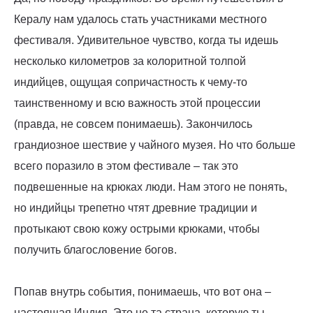
Кералу нам удалось стать участниками местного
фестиваля. Удивительное чувство, когда ты идешь
несколько километров за колоритной толпой
индийцев, ощущая сопричастность к чему-то
таинственному и всю важность этой процессии
(правда, не совсем понимаешь). Закончилось
грандиозное шествие у чайного музея. Но что больше
всего поразило в этом фестивале – так это
подвешенные на крюках люди. Нам этого не понять,
но индийцы трепетно чтят древние традиции и
протыкают свою кожу острыми крюками, чтобы
получить благословение богов.
Попав внутрь события, понимаешь, что вот она –
настоящая Индия. Это не та страна, которую ты