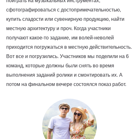
поиграть на музыкальных инструментах,
сфотографироваться с достопримечательностью,
купить сладости или сувенирную продукцию, найти
местную архитектуру и проч. Когда участники
получают какое-то задание, им волей-неволей
приходится погружаться в местную действительность.
Вот все и погрузились. Участников мы поделили на 6
команд, которые должны были снять во время
выполнения заданий ролики и смонтировать их. А
потом на финальном вечере состоялся показ работ.