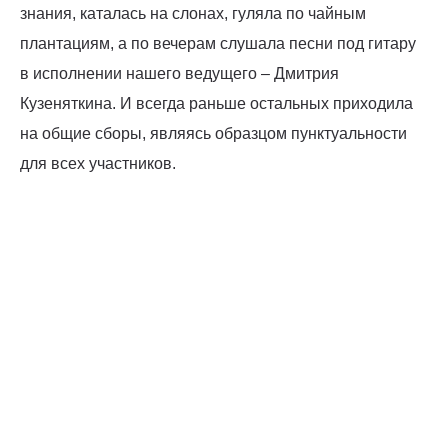
знания, каталась на слонах, гуляла по чайным
плантациям, а по вечерам слушала песни под гитару
в исполнении нашего ведущего – Дмитрия
Кузеняткина. И всегда раньше остальных приходила
на общие сборы, являясь образцом пунктуальности
для всех участников.