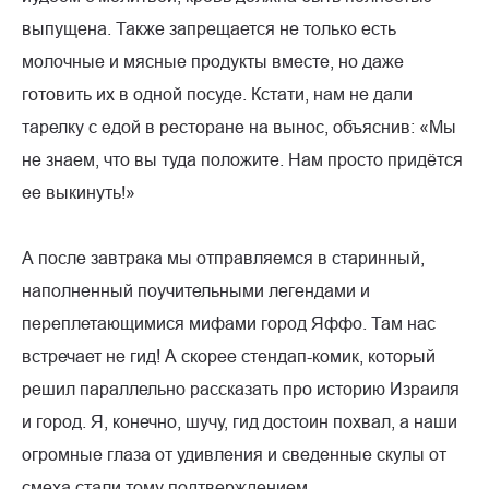
выпущена. Также запрещается не только есть
молочные и мясные продукты вместе, но даже
готовить их в одной посуде. Кстати, нам не дали
тарелку с едой в ресторане на вынос, объяснив: «Мы
не знаем, что вы туда положите. Нам просто придётся
ее выкинуть!»
А после завтрака мы отправляемся в старинный,
наполненный поучительными легендами и
переплетающимися мифами город Яффо. Там нас
встречает не гид! А скорее стендап-комик, который
решил параллельно рассказать про историю Израиля
и город. Я, конечно, шучу, гид достоин похвал, а наши
огромные глаза от удивления и сведенные скулы от
смеха стали тому подтверждением.