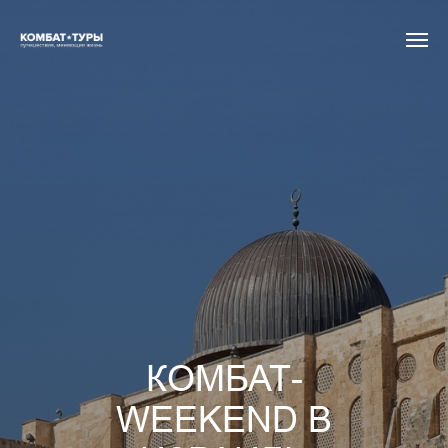
КОМБАТ-
WEEKEND В