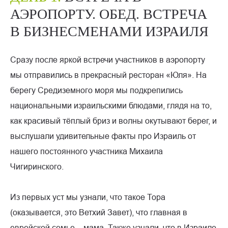
АЭРОПОРТУ. ОБЕД. ВСТРЕЧА
В БИЗНЕСМЕНАМИ ИЗРАИЛЯ
Сразу после яркой встречи участников в аэропорту
мы отправились в прекрасный ресторан «Юля». На
берегу Средиземного моря мы подкрепились
национальными израильскими блюдами, глядя на то,
как красивый тёплый бриз и волны окутывают берег, и
выслушали удивительные факты про Израиль от
нашего постоянного участника Михаила
Чигиринского.
Из первых уст мы узнали, что такое Тора
(оказывается, это Ветхий Завет), что главная в
еврейской семье – мама. Также узнали, что в Израиле