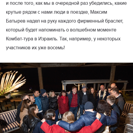
и после того, как мы в очередной раз убедились, какие
крутые рядом с нами люди в поездке, Максим
Батырев надел на руку каждого фирменный браслет,
который будет напоминать о волшебном моменте
Комбат-тура в Израиль. Так, например, у некоторых
участников их уже восемь!