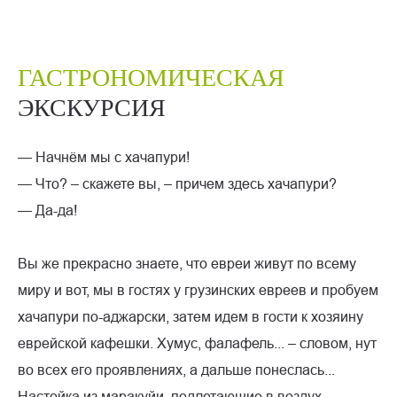
ГАСТРОНОМИЧЕСКАЯ
ЭКСКУРСИЯ
— Начнём мы с хачапури!
— Что? – скажете вы, – причем здесь хачапури?
— Да-да!
Вы же прекрасно знаете, что евреи живут по всему
миру и вот, мы в гостях у грузинских евреев и пробуем
хачапури по-аджарски, затем идем в гости к хозяину
еврейской кафешки. Хумус, фалафель... – словом, нут
во всех его проявлениях, а дальше понеслась...
Настойка из маракуйи, подлетающие в воздух