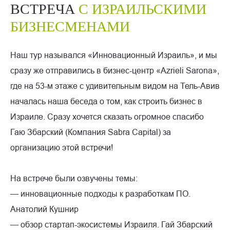
ВСТРЕЧА
С ИЗРАИЛЬСКИМИ
БИЗНЕСМЕНАМИ
Наш тур назывался «Инновационный Израиль», и мы
сразу же отправились в бизнес-центр «Azrieli Sarona»,
где на 53-м этаже с удивительным видом на Тель-Авив
началась наша беседа о том, как строить бизнес в
Израиле. Сразу хочется сказать огромное спасибо
Гаю Збарский (Компания Sabra Capital) за
организацию этой встречи!
На встрече были озвучены темы:
— инновационные подходы к разработкам ПО.
Анатолий Кушнир
— обзор стартап-экосистемы Израиля. Гай Збарский