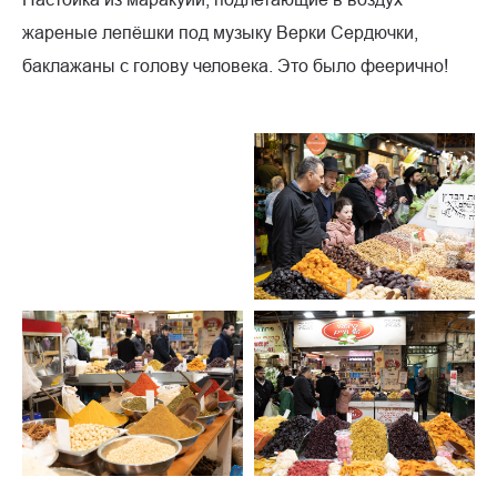
жареные лепёшки под музыку Верки Сердючки,
баклажаны с голову человека. Это было феерично!