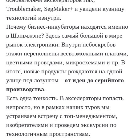
Troublemaker, SegMaker+ и увидели кузницу
технологий изнутри.
Почему бизнес-инкубаторы находятся именно
в Шэньчжэне? Здесь самый большой в мире
рынок электроники. Внутри небоскребов
этажи переполнены всевозможными платами,
цветными проводами, микросхемами и пр. В
итоге, новые продукты рождаются на одной
улице под лозунгом –
от идеи до серийного
производства
.
Есть одна тонкость. В акселераторы попасть
непросто, но в рамках наших туров мы
устраиваем встречу с топ-менеджментом,
изобретателями и проведем экскурсии по
технологичным пространствам.