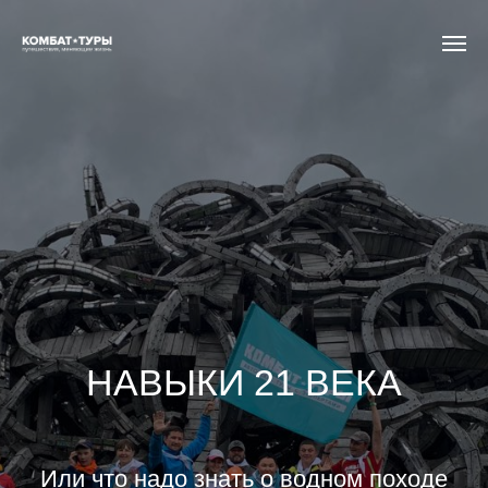
НАВЫКИ 21 ВЕКА
Или что надо знать о водном походе