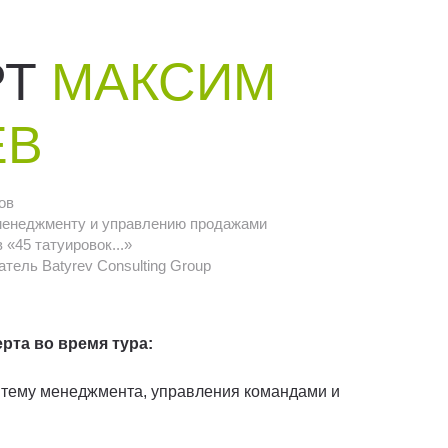
РТ
МАКСИМ
ЕВ
ов
менеджменту и управлению продажами
«45 татуировок...»
тель Batyrev Consulting Group
рта во время тура:
 тему менеджмента, управления командами и