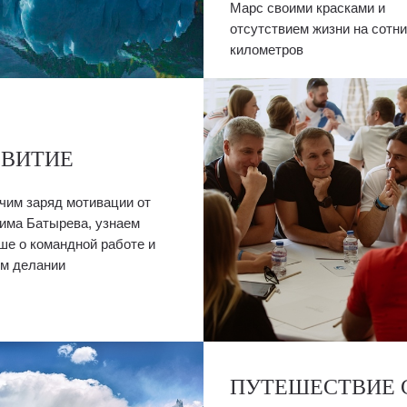
Марс своими красками и
отсутствием жизни на сотни
километров
ЗВИТИЕ
чим заряд мотивации от
има Батырева, узнаем
ше о командной работе и
м делании
ПУТЕШЕСТВИЕ 