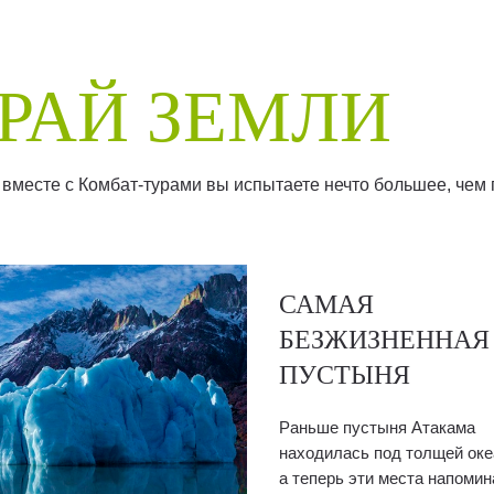
РАЙ ЗЕМЛИ
 вместе с Комбат-турами вы испытаете нечто большее, чем
САМАЯ
БЕЗЖИЗНЕННАЯ
ПУСТЫНЯ
Раньше пустыня Атакама
находилась под толщей оке
а теперь эти места напоми