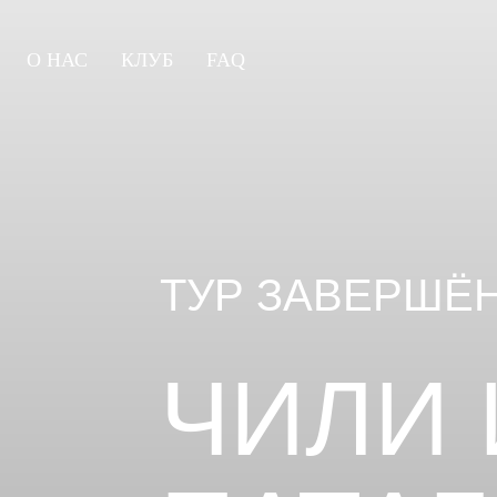
О НАС
КЛУБ
FAQ
ТУР ЗАВЕРШЁ
ЧИЛИ