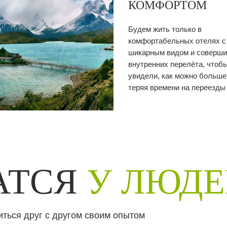
КОМФОРТОМ
Будем жить только в
комфортабельных отелях с
шикарным видом и соверши
внутренних перелёта, чтоб
увидели, как можно больше
теряя времени на переезды
АТСЯ
У ЛЮД
иться друг с другом своим опытом