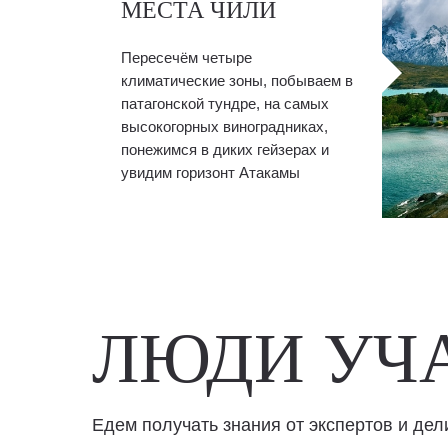
МЕСТА ЧИЛИ
Пересечём четыре
климатические зоны, побываем в
патагонской тундре, на самых
высокогорных виноградниках,
понежимся в диких гейзерах и
увидим горизонт Атакамы
ЛЮДИ УЧ
Едем получать знания от экспертов и дел