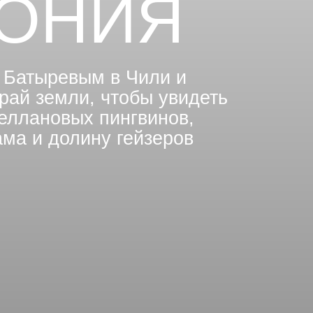
ГОНИЯ
 Батыревым в Чили и
рай земли, чтобы увидеть
еллановых пингвинов,
ама и долину гейзеров