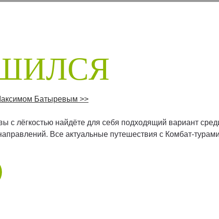
РШИЛСЯ
 Максимом Батыревым >>
 вы с лёгкостью найдёте для себя подходящий вариант сред
направлений. Все актуальные путешествия с Комбат-турами