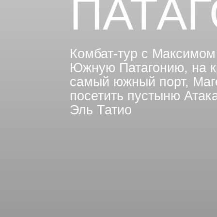
ПАТА
Комбат-тур с Максимом
Южную Патагонию, на к
самый южный порт, Маг
посетить пустыню Атак
Эль Татио