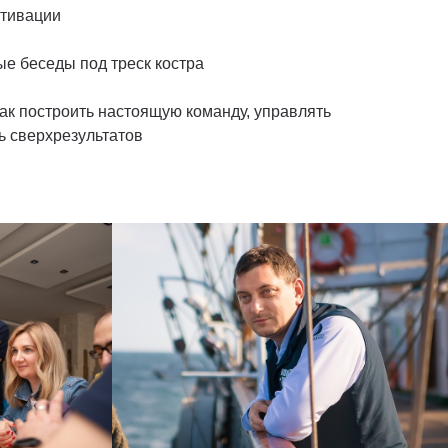
отивации
 беседы под треск костра
ак построить настоящую команду, управлять
ь сверхрезультатов