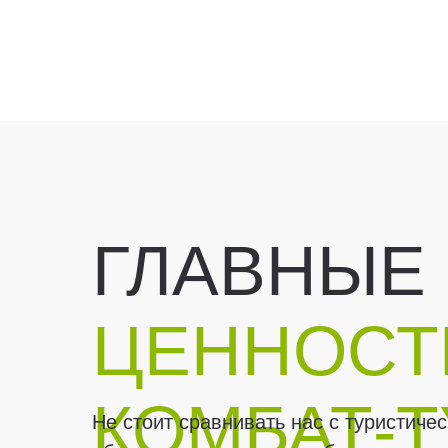
ГЛАВНЫЕ
ЦЕННОСТ
КОМБАТ-
Не стоит сравнивать нас с туристич