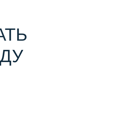
АТЬ
ДУ