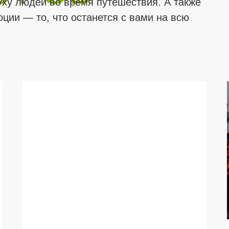
уху людей во время путешествия. А также
ции — то, что останется с вами на всю