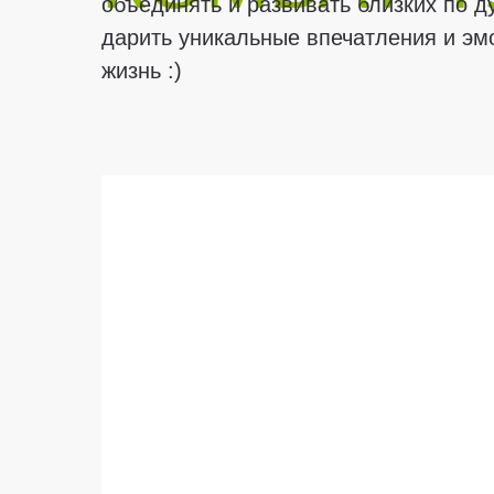
объединять и развивать близких по д
дарить уникальные впечатления и эмо
жизнь :)