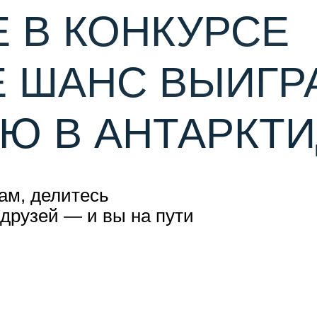
 В КОНКУРСЕ
Е ШАНС ВЫИГР
Ю В АНТАРКТИ
ам, делитесь
друзей — и вы на пути