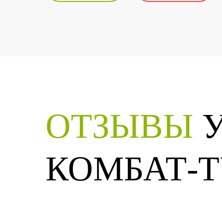
ОТЗЫВЫ
У
КОМБАТ-