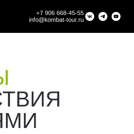
+7 906 668-45-55
info@kombat-tour.ru
Ы
СТВИЯ
ЯМИ