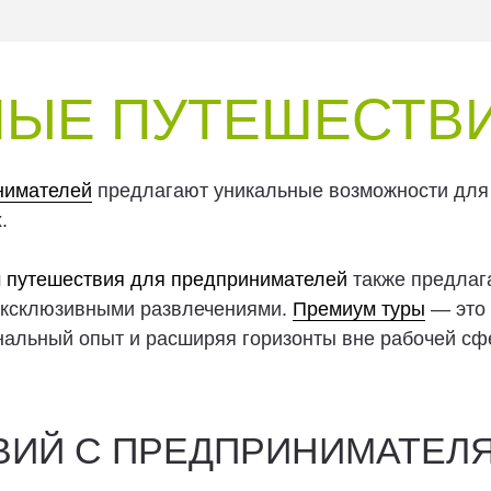
НЫЕ ПУТЕШЕСТВ
нимателей
предлагают уникальные возможности для 
.
 путешествия для предпринимателей
также предлаг
эксклюзивными развлечениями.
Премиум туры
— это 
нальный опыт и расширяя горизонты вне рабочей сф
ВИЙ С ПРЕДПРИНИМАТЕЛ