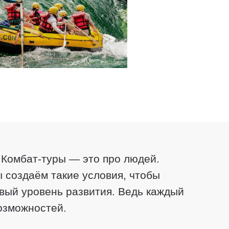
 Комбат-туры — это про людей.
 создаём такие условия, чтобы
вый уровень развития. Ведь каждый
возможностей.