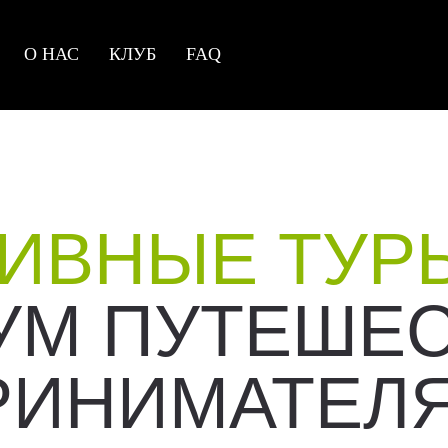
О НАС
КЛУБ
FAQ
ИВНЫЕ ТУР
УМ ПУТЕШЕ
РИНИМАТЕЛ