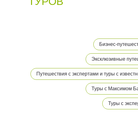
ТУРОВ
Бизнес-путешес
Эксклюзивные путе
Путешествия с экспертами и туры с извес
Туры с Максимом 
Туры с эксп