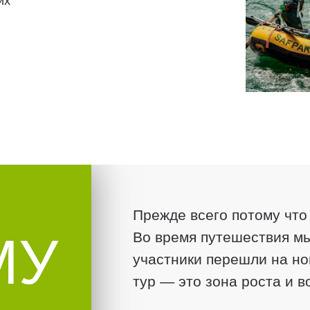
их
Прежде всего потому что
МУ
Во время путешествия мы
участники перешли на но
тур — это зона роста и 