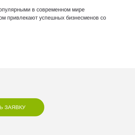
популярными в современном мире
том привлекают успешных бизнесменов со
Ь ЗАЯВКУ