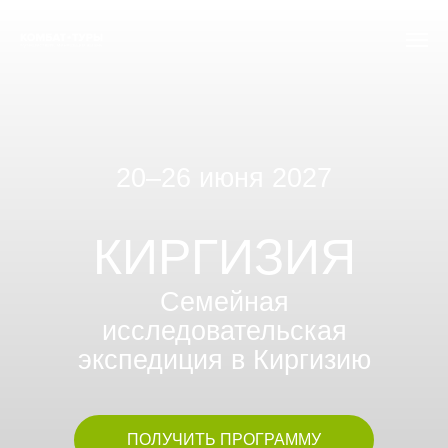
20–26 июня 2027
КИРГИЗИЯ
Семейная
исследовательская
экспедиция в Киргизию
ПОЛУЧИТЬ ПРОГРАММУ