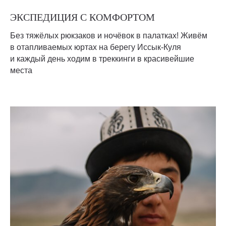
ЭКСПЕДИЦИЯ С КОМФОРТОМ
Без тяжёлых рюкзаков и ночёвок в палатках! Живём
в отапливаемых юртах на берегу Иссык-Куля
и каждый день ходим в треккинги в красивейшие
места