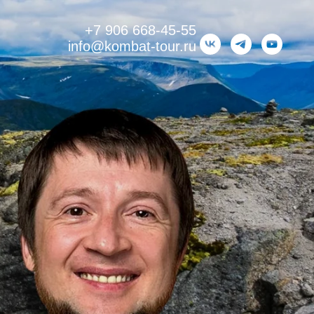
+7 906 668-45-55
info@kombat-tour.ru