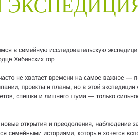
 ЭКСПЕДИЦИ
имся в семейную исследовательскую экспедиц
дце Хибинских гор.
 часто не хватает времени на самое важное — 
мпании, проекты и планы, но в этой экспедици
етов, спешки и лишнего шума — только сильно
новые открытия и преодоления, наблюдение з
тся семейными историями, которые хочется всп