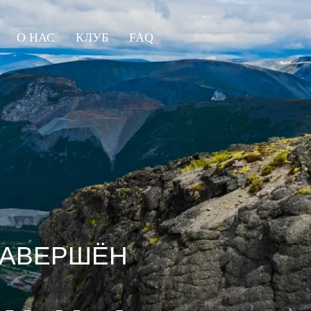
О НАС
КЛУБ
FAQ
ЗАВЕРШЁН