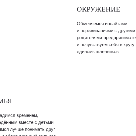
ОКРУЖЕНИЕ
Обменяемся инсайтами
и переживаниями с другими
родителями-предпринимат
и почувствуем себя в кругу
единомышленников
МЬЯ
адимся временем,
едённым вместе с детьми,
имся лучше понимать друг