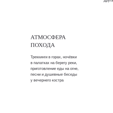
друг
АТМОСФЕРА
ПОХОДА
Треккинги в горах, ночёвки
в палатках на берегу реки,
приготовление еды на огне,
песни и душевные беседы
у вечернего костра