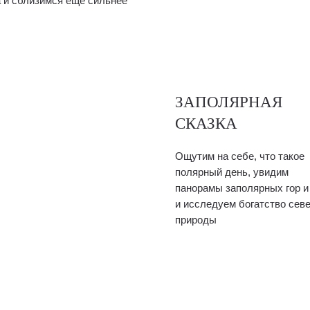
а и сблизимся ещё сильнее
ЗАПОЛЯРНАЯ
СКАЗКА
Ощутим на себе, что такое
полярный день, увидим
панорамы заполярных гор и
и исследуем богатство сев
природы