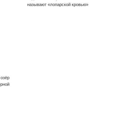
называют «лопарской кровью»
 озёр
ерной