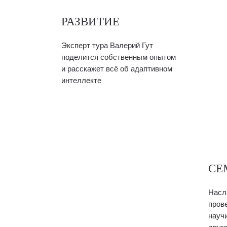
РАЗВИТИЕ
Эксперт тура Валерий Гут
поделится собственным опытом
и расскажет всё об адаптивном
интеллекте
СЕ
Насл
пров
науч