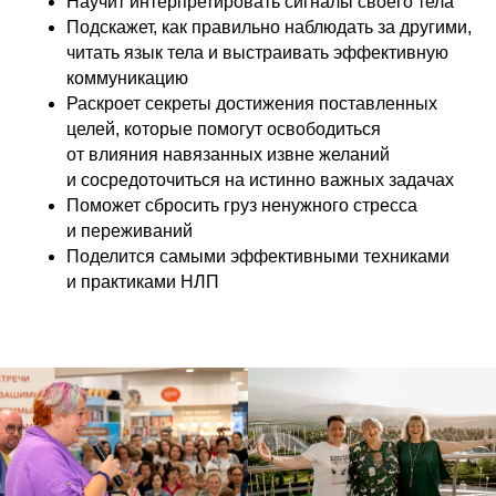
Научит интерпретировать сигналы своего тела
Подскажет, как правильно наблюдать за другими,
читать язык тела и выстраивать эффективную
коммуникацию
Раскроет секреты достижения поставленных
целей, которые помогут освободиться
от влияния навязанных извне желаний
и сосредоточиться на истинно важных задачах
Поможет сбросить груз ненужного стресса
и переживаний
Поделится самыми эффективными техниками
и практиками НЛП