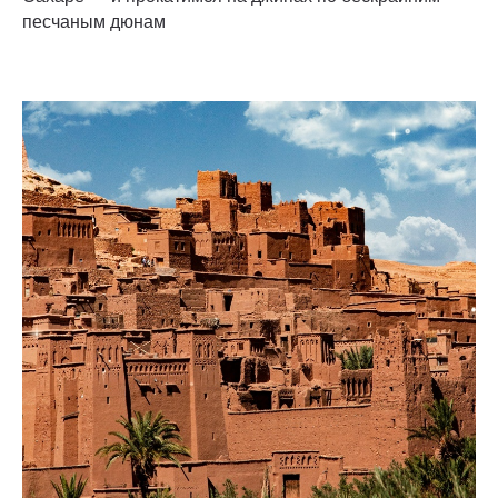
песчаным дюнам