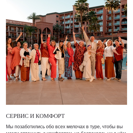
СЕРВИС И КОМФОРТ
Мы позаботились обо всех мелочах в туре, чтобы вы