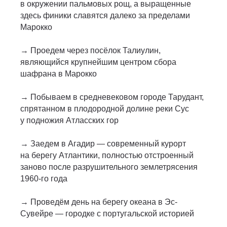
в окружении пальмовых рощ, а выращенные
здесь финики славятся далеко за пределами
Марокко
→ Проедем через посёлок Талиулин,
являющийся крупнейшим центром сбора
шафрана в Марокко
→ Побываем в средневековом городе Тарудант,
спрятанном в плодородной долине реки Сус
у подножия Атласских гор
→ Заедем в Агадир — современный курорт
на берегу Атлантики, полностью отстроенный
заново после разрушительного землетрясения
1960-го года
→
Проведём день на берегу океана в Эс-
Сувейре — городке с португальской историей