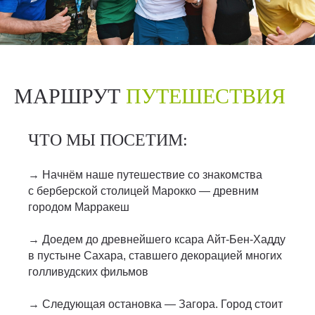
МАРШРУТ
ПУТЕШЕСТВИЯ
ЧТО МЫ ПОСЕТИМ:
→ Начнём наше путешествие со знакомства
с берберской столицей Марокко — древним
городом Марракеш
→ Доедем до древнейшего ксара Айт‑Бен‑Хадду
в пустыне Сахара, ставшего декорацией многих
голливудских фильмов
→ Следующая остановка — Загора. Город стоит