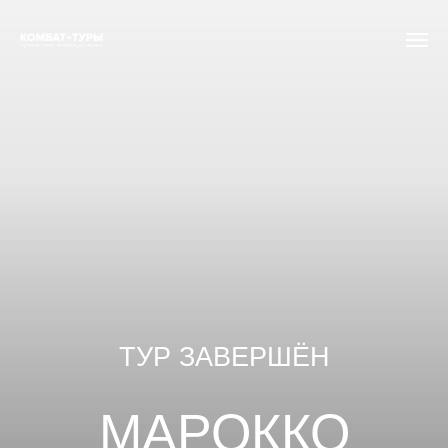
ТУР ЗАВЕРШЁН
МАРОККО