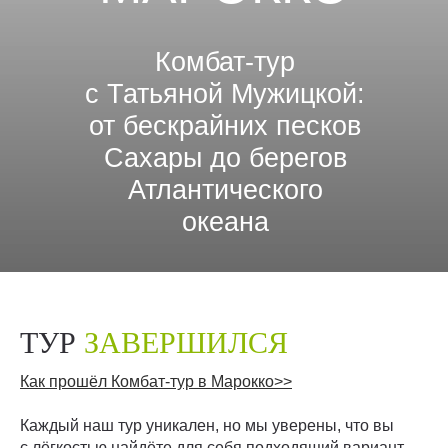
Комбат-тур
с Татьяной Мужицкой:
от бескрайних песков
Сахары до берегов
Атлантического
океана
ТУР
ЗАВЕРШИЛСЯ
Как прошёл Комбат-тур в Марокко>>
Каждый наш тур уникален, но мы уверены, что вы
с лёгкостью найдёте для себя подходящий вариант