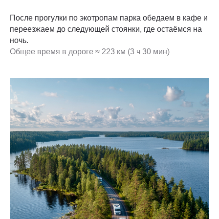
После прогулки по экотропам парка обедаем в кафе и
переезжаем до следующей стоянки, где остаёмся на
ночь.
Общее время в дороге ≈ 223 км (3 ч 30 мин)