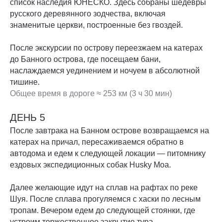
список наследия ЮНЕСКО. Здесь собраны шедевры
русского деревянного зодчества, включая
знаменитые церкви, построенные без гвоздей.
После экскурсии по острову переезжаем на катерах
до Банного острова, где посещаем бани,
наслаждаемся уединением и ночуем в абсолютной
тишине.
Общее время в дороге ≈ 253 км (3 ч 30 мин)
ДЕНЬ 5
После завтрака на Банном острове возвращаемся на
катерах на причал, пересаживаемся обратно в
автодома и едем к следующей локации — питомнику
ездовых экспедиционных собак Husky Moa.
Далее желающие идут на сплав на рафтах по реке
Шуя. После сплава прогуляемся с хаски по лесным
тропам. Вечером едем до следующей стоянки, где
устроим торжественное закрытие тура.