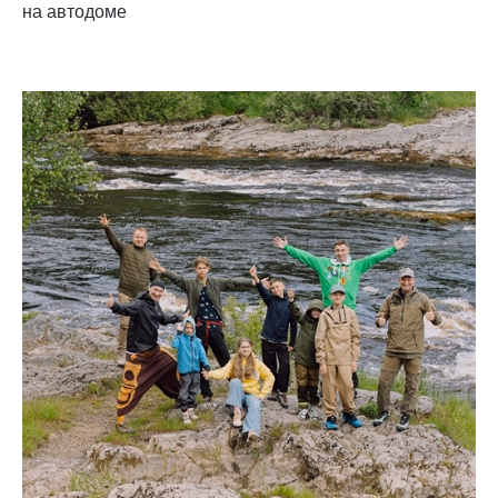
на автодоме