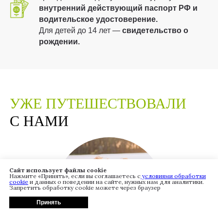
внутренний действующий паспорт РФ и
водительское удостоверение.
Для детей до 14 лет —
свидетельство о
рождении.
УЖЕ
ПУТЕШЕСТВОВАЛИ
С НАМИ
Сайт использует файлы cookie
Нажмите «Принять», если вы соглашаетесь с
условиями обработки
cookie
и данных о поведении на сайте, нужных нам для аналитики.
Запретить обработку cookie можете через браузер
Принять