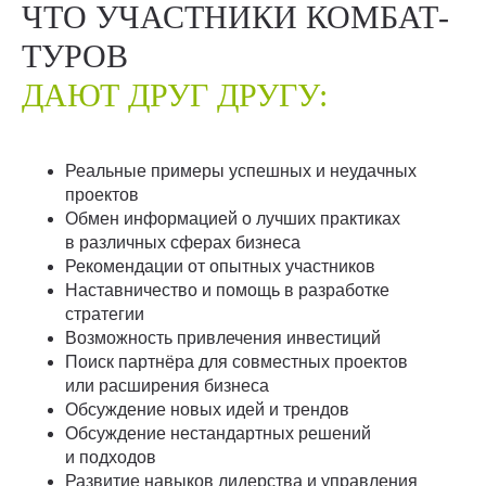
ЧТО УЧАСТНИКИ КОМБАТ-
ТУРОВ
ДАЮТ ДРУГ ДРУГУ:
Реальные примеры успешных и неудачных
проектов
Обмен информацией о лучших практиках
в различных сферах бизнеса
Рекомендации от опытных участников
Наставничество и помощь в разработке
стратегии
Возможность привлечения инвестиций
Поиск партнёра для совместных проектов
или расширения бизнеса
Обсуждение новых идей и трендов
Обсуждение нестандартных решений
и подходов
Развитие навыков лидерства и управления