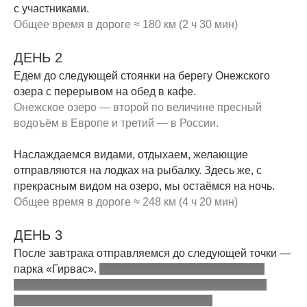
с участниками.
Общее время в дороге ≈ 180 км (2 ч 30 мин)
ДЕНЬ 2
Едем до следующей стоянки на берегу Онежского
озера с перерывом на обед в кафе.
Онежское озеро — второй по величине пресный
водоъём в Европе и третий — в России.
Наслаждаемся видами, отдыхаем, желающие
отправляются на лодках на рыбалку. Здесь же, с
прекрасным видом на озеро, мы остаёмся на ночь.
Общее время в дороге ≈ 248 км (4 ч 20 мин)
ДЕНЬ 3
После завтрака отправляемся до следующей точки —
парка «Гирвас».
Гирвас — уникальное место, где
когда-то бушевал древний вулкан, а теперь здесь
изрезанные скалы и пороги реки Суна.