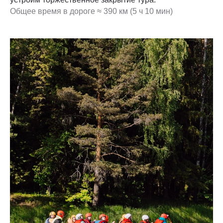
Общее время в дороге ≈ 390 км (5 ч 10 мин)