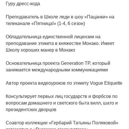
Гуру дресс-кода
Преподаватель в Школе леди в шоу «Пацанки» на
телеканале «Пятница!» (1-4, 6 сезон)
Обладательница единственной лицензии на
преподавание этикета в княжестве Монако. Имеет
Школу хороших манер в Монако
Основательница проекта Generation TP, который
занимается международными коммуникациями
Автор проекта видеоуроков по этикету Vogue Etiquette
Консультирует первых лиц государств и форбсов по
вопросам домашнего и светского быта вилл, шато и
президентских дворцов
Соавтор коллекции «Гербарий Татьяны Поляковой»