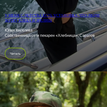
У МЕНЯ С ДЕТСТВА ЕСТЬ УСТАНОВКА, ЧТО ЛЮДИ
ХОТЯТ ХЛЕБА И ЗРЕЛИЩ
Юлия Киселева
Собственница сети пекарен «Хлебница», Саратов
Читать