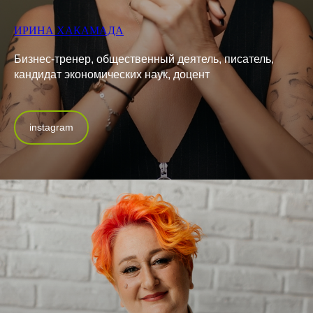
ИРИНА ХАКАМАДА
Бизнес-тренер, общественный деятель, писатель,
кандидат экономических наук, доцент
instagram