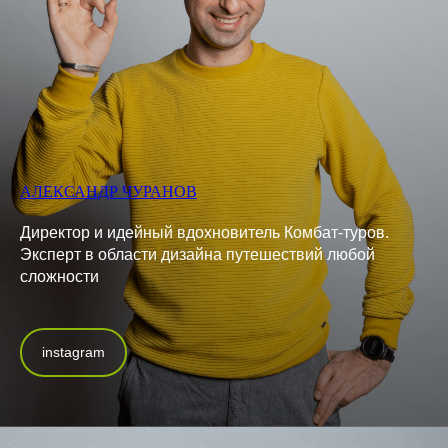
АЛЕКСАНДР ЧУРАНОВ
Директор и идейный вдохновитель Комбат-туров.
Эксперт в области дизайна путешествий любой
сложности
instagram