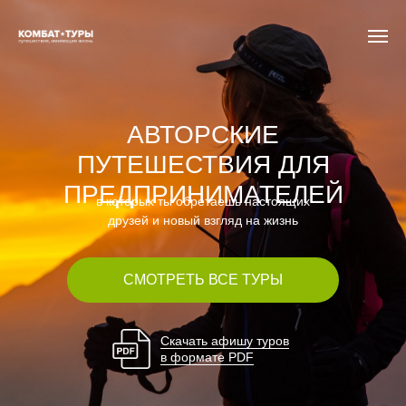
АВТОРСКИЕ
ПУТЕШЕСТВИЯ ДЛЯ
ПРЕДПРИНИМАТЕЛЕЙ
в которых ты обретаешь настоящих
друзей и новый взгляд на жизнь
СМОТРЕТЬ ВСЕ ТУРЫ
Скачать афишу туров
в формате PDF