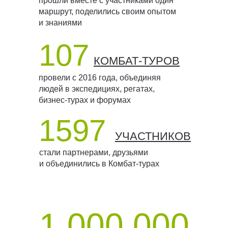
прошли вместе с участниками один
маршрут, поделились своим опытом
и знаниями
107
КОМБАТ-ТУРОВ
провели с 2016 года, объединяя
людей в экспедициях, регатах,
бизнес-турах и форумах
1597
УЧАСТНИКОВ
стали партнерами, друзьями
и объединились в Комбат-турах
1 000 000