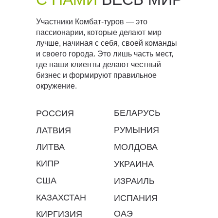
Участники Комбат-туров — это
пассионарии, которые делают мир
лучше, начиная с себя, своей команды
и своего города. Это лишь часть мест,
где наши клиенты делают честный
бизнес и формируют правильное
окружение.
БЕЛАРУСЬ
РОССИЯ
РУМЫНИЯ
ЛАТВИЯ
ЛИТВА
МОЛДОВА
КИПР
УКРАИНА
США
ИЗРАИЛЬ
КАЗАХСТАН
ИСПАНИЯ
ОАЭ
КИРГИЗИЯ