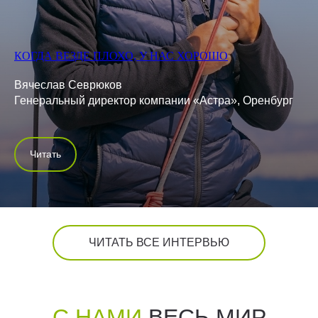
КОГДА ВЕЗДЕ ПЛОХО, У НАС ХОРОШО
Вячеслав Севрюков
Генеральный директор компании «Астра», Оренбург
Читать
ЧИТАТЬ ВСЕ ИНТЕРВЬЮ
С НАМИ
ВЕСЬ МИР